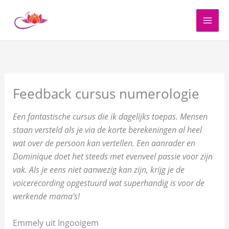
Spring
naar
de
inhoud
Feedback cursus numerologie
Een fantastische cursus die ik dagelijks toepas. Mensen
staan versteld als je via de korte berekeningen al heel
wat over de persoon kan vertellen. Een aanrader en
Dominique doet het steeds met evenveel passie voor zijn
vak. Als je eens niet aanwezig kan zijn, krijg je de
voicerecording opgestuurd wat superhandig is voor de
werkende mama’s!
Emmely uit Ingooigem